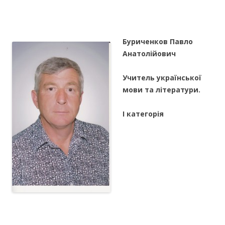
Буриченков Павло
Анатолійович
Учитель української
мови та літератури.
І категорія