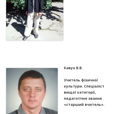
Кавун В.В.
Учитель фізичної
культури. Спеціаліст
вищої категорії,
педагогічне звання
«старший вчитель».