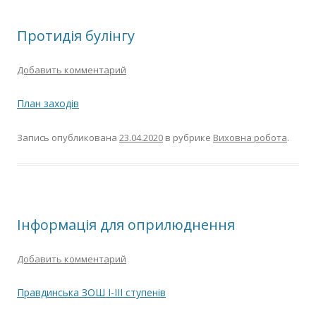
Протидія булінгу
Добавить комментарий
План заходів
Запись опубликована
23.04.2020
в рубрике
Виховна робота
.
Інформація для оприлюднення
Добавить комментарий
Правдинська ЗОШ І-ІІІ ступенів