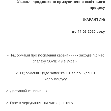
У школі
продовжено
призупине
ння
освітн
ього
процес
у
(КАРАНТИН)
до 11.05.2020 року
✓ Інформація про посилення карантинних заходів під час
спалаху COVID-19 в Україні
✓ Інформація щодо запобігання та поширення
коронавірусу
✓ Дистанційне навчання
✓ Графік чергування на час карантину