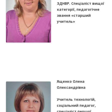
ЗДНВР. Спеціаліст вищої
категорії, педагогічне
звання «старший
учитель»
Ященко Олена
Олександрівна
Учитель технологій,
соціальний педагог,
спеціаліст першої