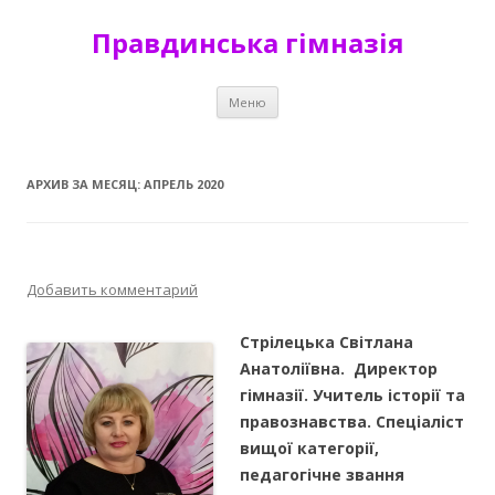
Правдинська гімназія
Перейти к содержимому
Меню
АРХИВ ЗА МЕСЯЦ:
АПРЕЛЬ 2020
Добавить комментарий
Стрілецька Світлана
Анатоліївна. Директор
гімназії. Учитель історії та
правознавства. Спеціаліст
вищої категорії,
педагогічне звання