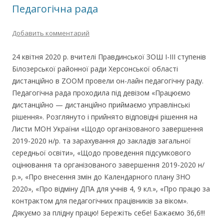
Педагогічна рада
Добавить комментарий
24 квітня 2020 р. вчителі Правдинської ЗОШ І-ІІІ ступенів
Білозерської районної ради Херсонської області
дистанційно в ZOOM провели он-лайн педагогічну раду.
Педагогічна рада проходила під девізом «Працюємо
дистанційно — дистанційно приймаємо управлінські
рішення». Розглянуто і прийнято відповідні рішення на
Листи МОН України «Щодо організованого завершення
2019-2020 н/р. та зарахування до закладів загальної
середньої освіти», «Щодо проведення підсумкового
оцінювання та організованого завершення 2019-2020 н/
р.», «Про внесення змін до Календарного плану ЗНО
2020», «Про відміну ДПА для учнів 4, 9 кл.», «Про працю за
контрактом для педагогічних працівників за віком».
Дякуємо за плідну працю! Бережіть себе! Бажаємо 36,6!!!