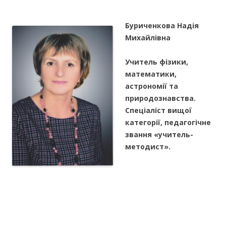
Буриченкова Надія
Михайлівна
Учитель фізики,
математики,
астрономії та
природознавства.
Спеціаліст вищої
категорії, педагогічне
звання «учитель-
методист».