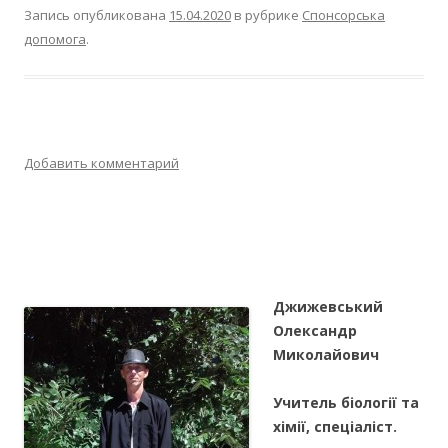
Запись опубликована
15.04.2020
в рубрике
Спонсорська
допомога
.
Добавить комментарий
Джижевський
Олександр
Миколайович
Учитель біології та
хімії, спеціаліст.