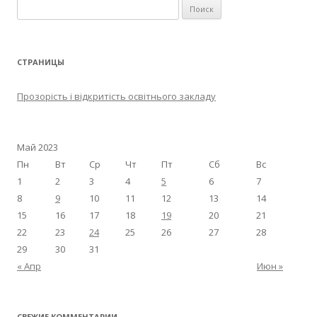
Найти:
СТРАНИЦЫ
Прозорість і відкритість освітнього закладу
Май 2023
Пн
Вт
Ср
Чт
Пт
Сб
Вс
1
2
3
4
5
6
7
8
9
10
11
12
13
14
15
16
17
18
19
20
21
22
23
24
25
26
27
28
29
30
31
« Апр
Июн »
СВЕЖИЕ КОММЕНТАРИИ