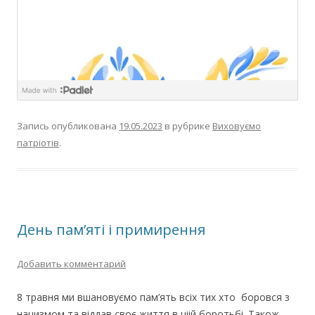
Запись опубликована
19.05.2023
в рубрике
Виховуємо
патріотів
.
День пам’яті і примирення
Добавить комментарий
8 травня ми вшановуємо пам’ять всіх тих хто боровся з
нацизмом та віддав своє життя в ціій боротьбі. Також