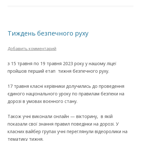
Тиждень безпечного руху
Добавить комментарий
з 15 травня по 19 травня 2023 року у нашому ліцеї
пройшов перший етап тижня безпечного руху.
17 травня класні керівники долучились до проведення
єдиного національного уроку по правилам безпеки на
дорозі в умовах воєнного стану.
Також учні виконали онлайн — вікторину, в якій
показали свої знання правил поведінки на дорозі. У
класних вайбер групах учні переглянули відеоролики на
тематику тижня.