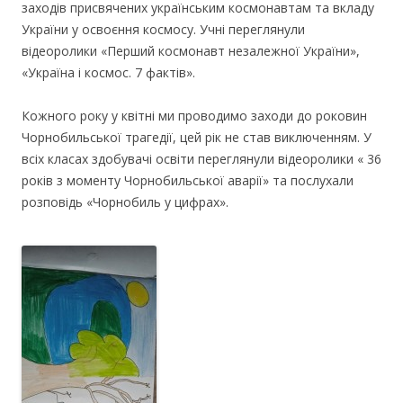
заходів присвячених українським космонавтам та вкладу
України у освоєння космосу. Учні переглянули
відеоролики «Перший космонавт незалежної України»,
«Україна і космос. 7 фактів».
Кожного року у квітні ми проводимо заходи до роковин
Чорнобильської трагедії, цей рік не став виключенням. У
всіх класах здобувачі освіти переглянули відеоролики « 36
років з моменту Чорнобильської аварії» та послухали
розповідь «Чорнобиль у цифрах».