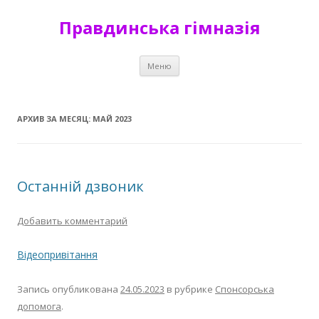
Правдинська гімназія
Перейти к содержимому
Меню
АРХИВ ЗА МЕСЯЦ:
МАЙ 2023
Останній дзвоник
Добавить комментарий
Відеопривітання
Запись опубликована
24.05.2023
в рубрике
Спонсорська
допомога
.