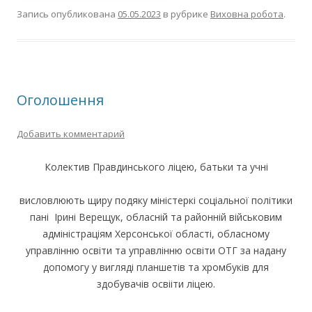
Запись опубликована
05.05.2023
в рубрике
Виховна робота
.
Оголошення
Добавить комментарий
Колектив Правдинського ліцею, батьки та учні
висловлюють щиру подяку міністеркі соціальної політики
пані Ірині Верещук, обласній та районній військовим
адміністраціям Херсонської області, обласному
управлінню освіти та управлінню освіти ОТГ за надану
допомогу у вигляді планшетів та хромбуків для
здобувачів освііти ліцею.