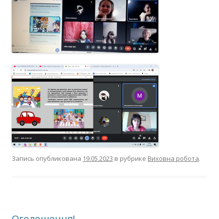
Запись опубликована
19.05.2023
в рубрике
Виховна робота
.
Оголошення!