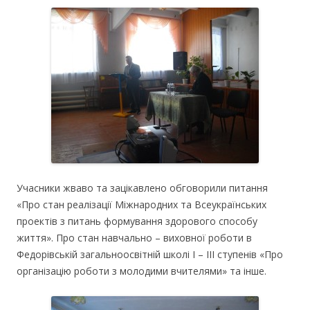
Учасники жваво та зацікавлено обговорили питання
«Про стан реалізації Міжнародних та Всеукраїнських
проектів з питань формування здорового способу
життя». Про стан навчально – виховної роботи в
Федорівській загальноосвітній школі І – ІІІ ступенів «Про
організацію роботи з молодими вчителями» та інше.