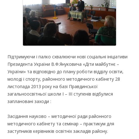
Підтримуючи і палко схвалюючи нові соціальні ініціативи
Президента України В.Ф.Януковича «Діти майбутнє –
України» та відповідно до плану роботи відділу освіти,
молоді і спорту, районного методичного кабінету 28
листопада 2013 року на базі Правдинської
загальноосвітньої школи І – ІІІ ступенів відбулися
заплановані заходи :
Засідання науково – методичної ради районного
методичного кабінету та семінар – практикум для
заступників керівників освітніх закладів району.