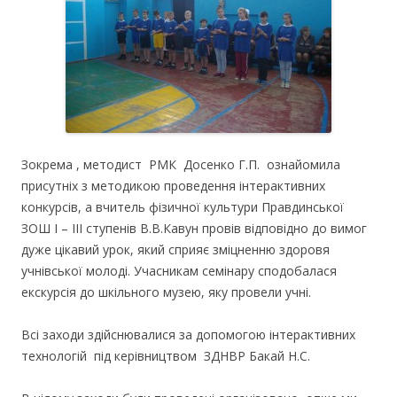
Зокрема , методист РМК Досенко Г.П. ознайомила
присутніх з методикою проведення інтерактивних
конкурсів, а вчитель фізичної культури Правдинської
ЗОШ І – ІІІ ступенів В.В.Кавун провів відповідно до вимог
дуже цікавий урок, який сприяє зміцненню здоровя
учнівської молоді. Учасникам семінару сподобалася
екскурсія до шкільного музею, яку провели учні.
Всі заходи здійснювалися за допомогою інтерактивних
технологій під керівництвом ЗДНВР Бакай Н.С.