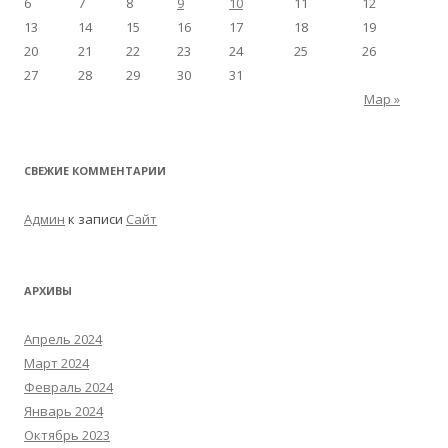
6
7
8
9
10
11
12
13
14
15
16
17
18
19
20
21
22
23
24
25
26
27
28
29
30
31
Мар »
СВЕЖИЕ КОММЕНТАРИИ
Админ
к записи
Сайт
АРХИВЫ
Апрель 2024
Март 2024
Февраль 2024
Январь 2024
Октябрь 2023