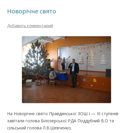
Новорічне свято
Добавить комментарий
На Новорічне свято Правдинської ЗОШ І — ІІІ ступенів
завітали голова Білозерської РДА Поддубний В.О та
сільський голова Л.В.Шевченко.