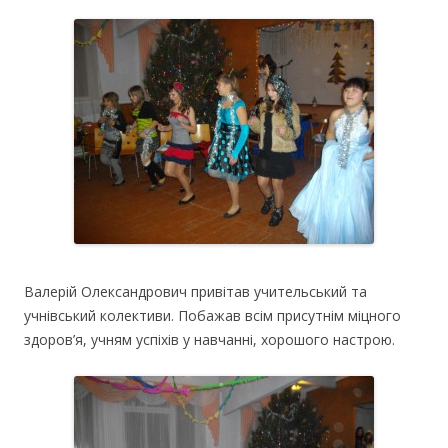
Валерій Олександрович привітав учительський та
учнівський колективи. Побажав всім присутнім міцного
здоров’я, учням успіхів у навчанні, хорошого настрою.