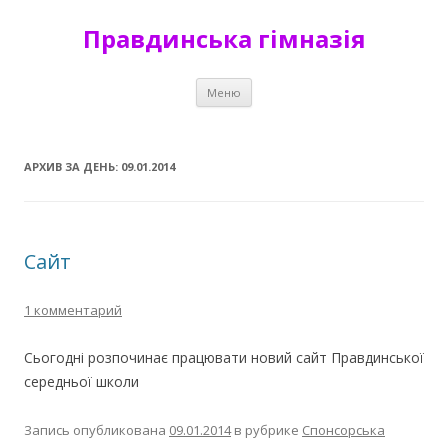
Правдинська гімназія
Перейти к содержимому
Меню
АРХИВ ЗА ДЕНЬ:
09.01.2014
Сайт
1 комментарий
Сьогодні розпочинає працювати новий сайт Правдинської
середньої школи
Запись опубликована
09.01.2014
в рубрике
Спонсорська