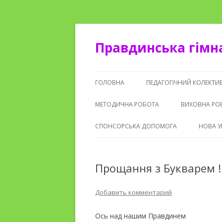
Правдинська гімн
ГОЛОВНА
ПЕДАГОГІЧНИЙ КОЛЕКТИ
МЕТОДИЧНА РОБОТА
ВИХОВНА РО
СПОНСОРСЬКА ДОПОМОГА
НОВА У
Прощання з Букварем !
Добавить комментарий
Ось над нашим Правдинем