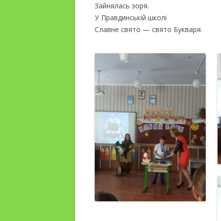
Зайнялась зоря.
У Правдинській школі
Славне свято — свято Букваря.