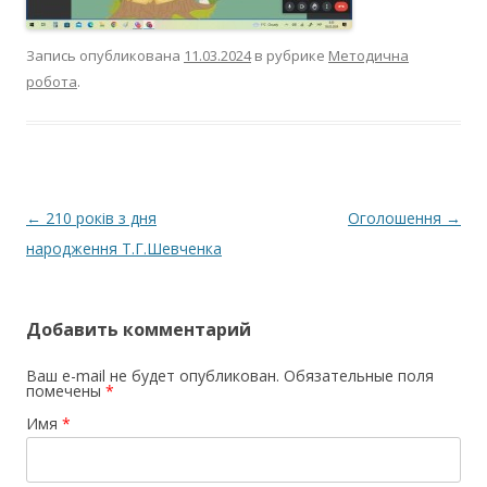
Запись опубликована
11.03.2024
в рубрике
Методична
робота
.
Навигация по записям
←
210 років з дня
Оголошення
→
народження Т.Г.Шевченка
Добавить комментарий
Ваш e-mail не будет опубликован. Обязательные поля
помечены
*
Имя
*