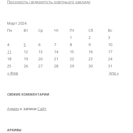
Прозорість і відкритість освітнього закладу
Март 2024
Пн
Вт
Ср
Чт
Пт
Сб
Вс
1
2
3
4
5
6
7
8
9
10
11
12
13
14
15
16
17
18
19
20
21
22
23
24
25
26
27
28
29
30
31
« Фев
Апр »
СВЕЖИЕ КОММЕНТАРИИ
Админ
к записи
Сайт
АРХИВЫ