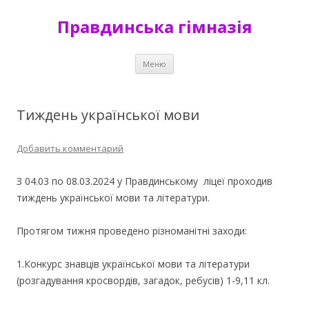
Правдинська гімназія
Перейти к содержимому
Меню
Тиждень української мови
Добавить комментарий
З 04.03 по 08.03.2024 у Правдинському ліцеї проходив
тиждень української мови та літератури.
Протягом тижня проведено різноманітні заходи:
1.Конкурс знавців української мови та літератури
(розгадування кросвордів, загадок, ребусів) 1-9,11 кл.